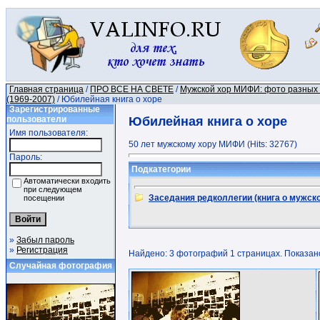
Главная страница
/
ПРО ВСЕ НА СВЕТЕ
/
Мужской хор МИФИ: фото разных
(1969-2007)
/ Юбилейная книга о хоре
Зарегистрированные
пользователи
Юбилейная книга о хоре
Имя пользователя:
50 лет мужскому хору МИФИ (Hits: 32767)
Пароль:
Подкатегории
Автоматически входить
при следующем
Заседания редколлегии (книга о мужск
посещении
»
Забыл пароль
»
Регистрация
Найдено: 3 фотографий 1 страницах. Показано:
Случайная фотография