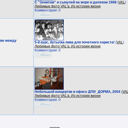
С "Зенитом" и сынулей на море в далеком 1988
(
VAL
)
Любимые фото VAL'a. Из истории жизни
Комментарии: 0
ыве между
5-й курс, бутылка пива для почетного хориста!
(
VAL
)
Любимые фото VAL'a. Из истории жизни
Комментарии: 0
Небольшой концертик в офисе ДПИ_ДОРМА, 2004
(
VA
Любимые фото VAL'a. Из истории жизни
Комментарии: 0