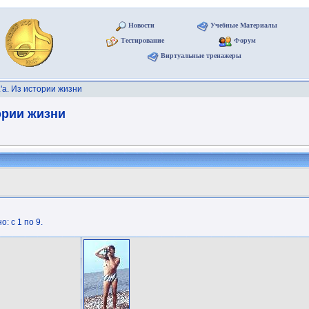
Новости
Учебные Материалы
Тестирование
Форум
Виртуальные тренажеры
a. Из истории жизни
ории жизни
: с 1 по 9.