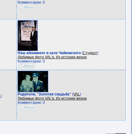
Комментарии: 0
Наш абонимент в зале Чайковского
(
Студент
)
Любимые фото VAL'a. Из истории жизни
Комментарии: 0
Родители, "Золотая свадьба"
(
VAL
)
L
)
Любимые фото VAL'a. Из истории жизни
Комментарии: 0