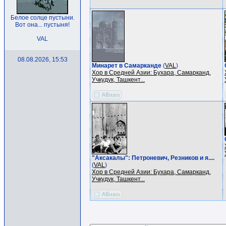
Белое солце пустыни.
Вот она... пустыня!
VAL
08.08.2026, 15:53
Минарет в Самарканде
(
VAL
)
Хор в Средней Азии: Бухара, Самарканд,
Учкудук, Ташкент...
"Аксакалы": Петроневич, Резников и я....
(
VAL
)
Хор в Средней Азии: Бухара, Самарканд,
Учкудук, Ташкент...