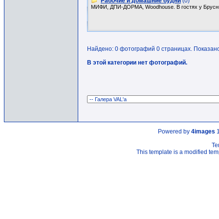
Рабочие и домашние будни
(0)
МИФИ, ДПИ-ДОРМА, Woodhouse. В гостях у Брусн
Найдено: 0 фотографий 0 страницах. Показано:
В этой категории нет фотографий.
Powered by
4images
1
Te
This template is a modified t