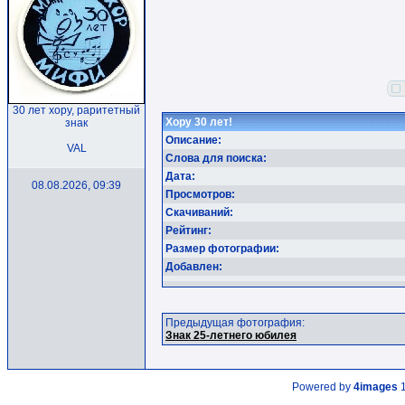
30 лет хору, раритетный
Хору 30 лет!
знак
Описание:
VAL
Слова для поиска:
Дата:
08.08.2026, 09:39
Просмотров:
Скачиваний:
Рейтинг:
Размер фотографии:
Добавлен:
Предыдущая фотография:
Знак 25-летнего юбилея
Powered by
4images
1