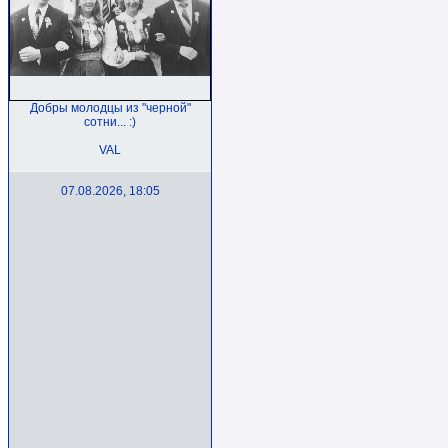
Добры молодцы из "черной"
сотни... :)
VAL
07.08.2026, 18:05