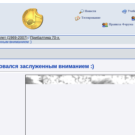
Новости
Учеб
Тестирование
Правила Форума
лет (1969-2007)
/
Прибалтика 70-х.
нным вниманием :)
овался заслуженным вниманием :)