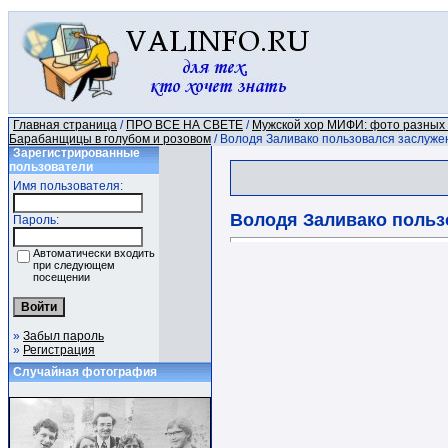
Главная страница
/
ПРО ВСЕ НА СВЕТЕ
/
Мужской хор МИФИ: фото разных 
Барабанщицы в голубом и розовом
/ Володя Заливако пользовался заслуже
Зарегистрированные
пользователи
Имя пользователя:
Володя Заливако польз
Пароль:
Автоматически входить
при следующем
посещении
»
Забыл пароль
»
Регистрация
Случайная фотография