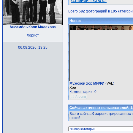
КСП МИФИ: нам за 40!
Всего
582
фотографий в
105
категори
Новые
Ансамбль Коли Малахова
Хорист
06.08.2026, 13:25
Мужской хор МИФИ
(
VAL
)
Хор
Комментарии: 0
Сейчас активных пользователей: 1
Всего сейчас
0
зарегистрированных п
гостей.