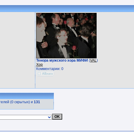
Тенора мужского хора МИФИ
(
VAL
)
Хор
Комментарии: 0
елей (0 скрытых) и
131