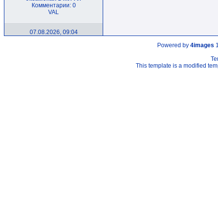
Комментарии: 0
VAL
07.08.2026, 09:04
Powered by
4images
1
Te
This template is a modified t