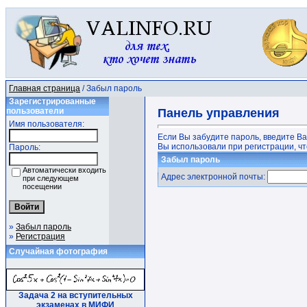
Главная страница
/ Забыл пароль
Зарегистрированные
пользователи
Панель управления
Имя пользователя:
Если Вы забудите пароль, введите В
Вы использовали при регистрации, чт
Пароль:
Забыл пароль
Автоматически входить
Адрес электронной почты:
при следующем
посещении
»
Забыл пароль
»
Регистрация
Случайная фотография
Задача 2 на вступительных
экзаменах в МИФИ