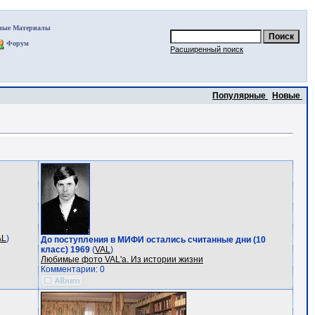
ные Материалы
Форум
Расширенный поиск
Популярные
Новые
AL
)
До поступления в МИФИ остались считанные дни (10
класс) 1969
(
VAL
)
Любимые фото VAL'a. Из истории жизни
Комментарии: 0