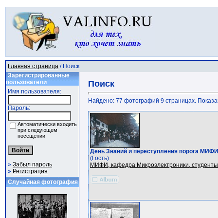
Главная страница
/ Поиск
Зарегистрированные
пользователи
Поиск
Имя пользователя:
Найдено: 77 фотографий 9 страницах. Показано
Пароль:
Автоматически входить
при следующем
посещении
День Знаний и переступления порога МИФИ:
(Гость)
»
Забыл пароль
МИФИ, кафедра Микроэлектроники, студенты
»
Регистрация
Случайная фотография