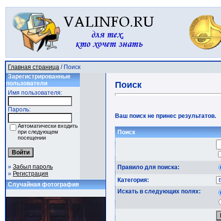
Главная страница
/ Поиск
Зарегистрированные
пользователи
Поиск
Имя пользователя:
Пароль:
Ваш поиск не принес результатов.
Автоматически входить
при следующем
Поиск
посещении
»
Забыл пароль
Правило для поиска:
»
Регистрация
Категория:
Случайная фотография
Искать в следующих полях: