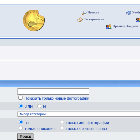
Новости
Учеб
Тестирование
Правила Форума
Показать только новые фотографии
ИЛИ
И
все
только имя фотографии
только описание
только ключевое слово