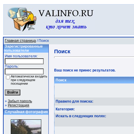
Главная страница
/ Поиск
Зарегистрированные
пользователи
Поиск
Имя пользователя:
Пароль:
Ваш поиск не принес результатов.
Автоматически входить
при следующем
Поиск
посещении
»
Забыл пароль
Правило для поиска:
»
Регистрация
Категория:
Случайная фотография
Искать в следующих полях: