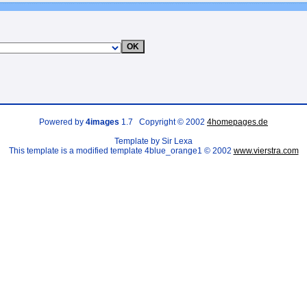
Powered by
4images
1.7 Copyright © 2002
4homepages.de
Template by Sir Lexa
This template is a modified template 4blue_orange1 © 2002
www.vierstra.com