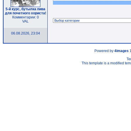
5-й курс, бутылка пива
для почетного хориста!
Комментарии: 0
VAL
06.08.2026, 23:04
Powered by
4images
1
Te
This template is a modified t