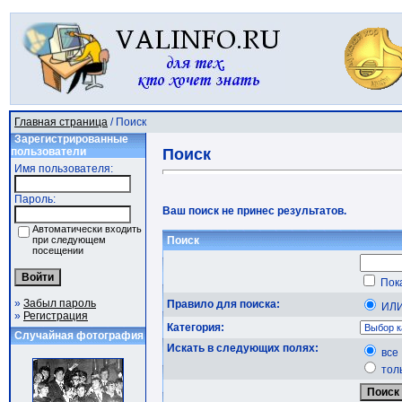
Главная страница
/ Поиск
Зарегистрированные
пользователи
Поиск
Имя пользователя:
Пароль:
Ваш поиск не принес результатов.
Автоматически входить
при следующем
Поиск
посещении
Пока
»
Забыл пароль
Правило для поиска:
ИЛ
»
Регистрация
Категория:
Случайная фотография
Искать в следующих полях:
все
тол