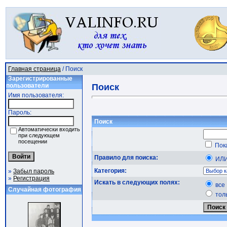
Главная страница
/ Поиск
Зарегистрированные
пользователи
Поиск
Имя пользователя:
Пароль:
Поиск
Автоматически входить
при следующем
посещении
Пока
Правило для поиска:
ИЛ
Категория:
»
Забыл пароль
»
Регистрация
Искать в следующих полях:
все
Случайная фотография
тол