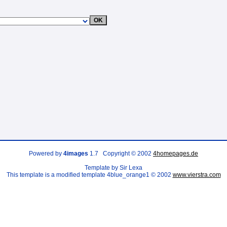
Powered by
4images
1.7 Copyright © 2002
4homepages.de
Template by Sir Lexa
This template is a modified template 4blue_orange1 © 2002
www.vierstra.com