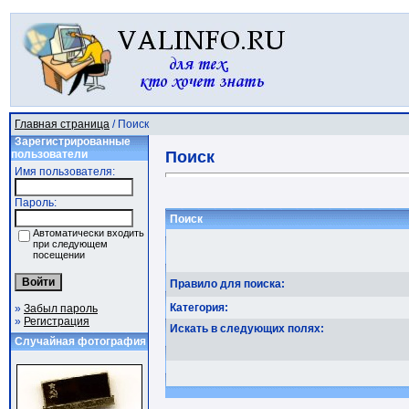
Главная страница
/ Поиск
Зарегистрированные
пользователи
Поиск
Имя пользователя:
Пароль:
Поиск
Автоматически входить
при следующем
посещении
Правило для поиска:
Категория:
»
Забыл пароль
»
Регистрация
Искать в следующих полях:
Случайная фотография