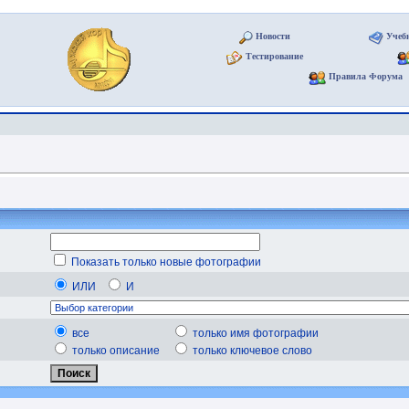
Новости
Учеб
Тестирование
Правила Форума
Показать только новые фотографии
ИЛИ
И
все
только имя фотографии
только описание
только ключевое слово