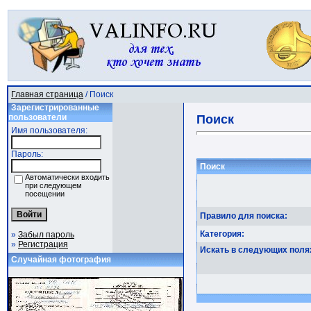
Главная страница
/ Поиск
Зарегистрированные
пользователи
Поиск
Имя пользователя:
Пароль:
Поиск
Автоматически входить
при следующем
посещении
Правило для поиска:
Категория:
»
Забыл пароль
»
Регистрация
Искать в следующих поля
Случайная фотография