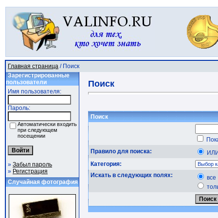
Главная страница
/ Поиск
Зарегистрированные
пользователи
Поиск
Имя пользователя:
Пароль:
Поиск
Автоматически входить
при следующем
посещении
Пока
Правило для поиска:
ИЛ
Категория:
»
Забыл пароль
»
Регистрация
Искать в следующих полях:
все
Случайная фотография
тол