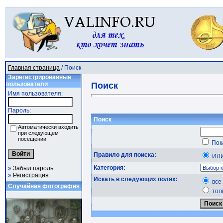
Главная страница
/ Поиск
Зарегистрированные
пользователи
Поиск
Имя пользователя:
Пароль:
Поиск
Автоматически входить
при следующем
посещении
Пок
Правило для поиска:
И
Категория:
»
Забыл пароль
»
Регистрация
Искать в следующих полях:
все
Случайная фотография
тол