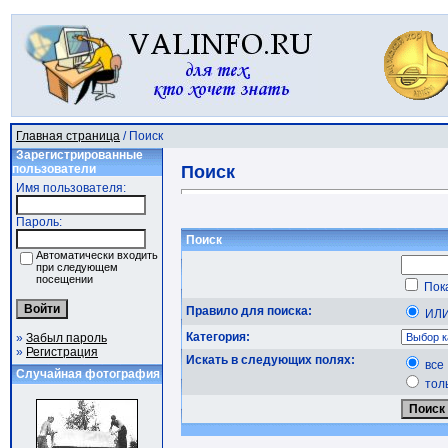
Главная страница
/ Поиск
Зарегистрированные
пользователи
Поиск
Имя пользователя:
Пароль:
Поиск
Автоматически входить
при следующем
посещении
Пока
Правило для поиска:
ИЛ
Категория:
»
Забыл пароль
»
Регистрация
Искать в следующих полях:
все
Случайная фотография
тол