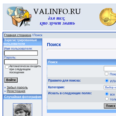
Главная страница
/ Поиск
Зарегистрированные
пользователи
Поиск
Имя пользователя:
Пароль:
Поиск
Автоматически входить
при следующем
посещении
Пока
Правило для поиска:
ИЛ
Категория:
»
Забыл пароль
»
Регистрация
Искать в следующих полях:
все
Случайная фотография
тол